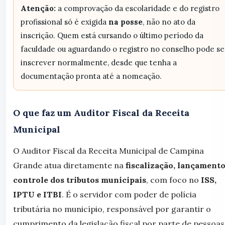
Atenção:
a comprovação da escolaridade e do registro
profissional só é exigida
na posse
, não no ato da
inscrição. Quem está cursando o último período da
faculdade ou aguardando o registro no conselho pode se
inscrever normalmente, desde que tenha a
documentação pronta até a nomeação.
O que faz um Auditor Fiscal da Receita
Municipal
O Auditor Fiscal da Receita Municipal de Campina
Grande atua diretamente na
fiscalização, lançamento
controle dos tributos municipais
, com foco no
ISS,
IPTU e ITBI
. É o servidor com poder de polícia
tributária no município, responsável por garantir o
cumprimento da legislação fiscal por parte de pessoas