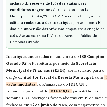
inclusão de
reserva de 10% das vagas para
candidatos negros
no edital, com base na Lei
Municipal nº 6.044/2015. O MP pede a retificação do
edital, a
reabertura das inscrições
por ao menos 10
dias e a suspensão das próximas etapas até a criação da
cota. A ação corre na 1ª Vara da Fazenda Pública de
Campina Grande.
Inscrições encerradas
no concurso do
ISS Campina
Grande PB
. A Prefeitura, por meio da
Secretaria
Municipal de Finanças (SEFIN)
, abriu seleção para o
cargo de
Auditor Fiscal da Receita Municipal
, com
vagas imediatas
, organização do
IDECAN
e
remuneração inicial de
R$ 8.816,66
para 40 horas
semanais. As inscrições foram abertas em 15 de maio e
fechadas em
15 de junho de 2026
, com pagamento do