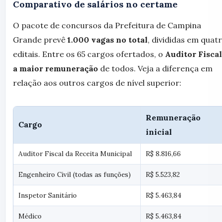
Comparativo de salários no certame
O pacote de concursos da Prefeitura de Campina
Grande prevê
1.000 vagas no total
, divididas em quat
editais. Entre os 65 cargos ofertados, o
Auditor Fiscal
a maior remuneração
de todos. Veja a diferença em
relação aos outros cargos de nível superior:
Remuneração
Cargo
inicial
Auditor Fiscal da Receita Municipal
R$ 8.816,66
Engenheiro Civil (todas as funções)
R$ 5.523,82
Inspetor Sanitário
R$ 5.463,84
Médico
R$ 5.463,84