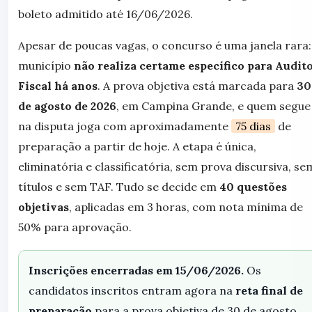
boleto admitido até 16/06/2026.
Apesar de poucas vagas, o concurso é uma janela rara:
município
não realiza certame específico para Audit
Fiscal há anos
. A prova objetiva está marcada para
30
de agosto de 2026
, em Campina Grande, e quem segue
na disputa joga com aproximadamente
75 dias
de
preparação a partir de hoje. A etapa é única,
eliminatória e classificatória, sem prova discursiva, se
títulos e sem TAF. Tudo se decide em
40 questões
objetivas
, aplicadas em 3 horas, com nota mínima de
50% para aprovação.
Inscrições encerradas em 15/06/2026.
Os
candidatos inscritos entram agora na
reta final de
preparação
para a prova objetiva de 30 de agosto.