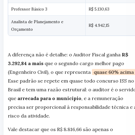
Professor Básico 3
R$ 5.130,63
Analista de Planejamento e
R$ 4.942,15
Orçamento
A diferença não é detalhe: o Auditor Fiscal ganha
R$
3.292,84 a mais
que o segundo cargo melhor pago
(Engenheiro Civil), o que representa
quase 60% acima
Esse padrão se repete em quase todo concurso ISS no
Brasil e tem uma razão estrutural: o auditor é o servid
que
arrecada para o município
, e a remuneração
precisa ser proporcional à responsabilidade técnica e 
risco da atividade.
Vale destacar que os R$ 8.816,66 são apenas o