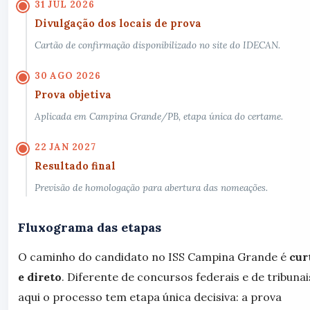
31 JUL 2026
Divulgação dos locais de prova
Cartão de confirmação disponibilizado no site do IDECAN.
30 AGO 2026
Prova objetiva
Aplicada em Campina Grande/PB, etapa única do certame.
22 JAN 2027
Resultado final
Previsão de homologação para abertura das nomeações.
Fluxograma das etapas
O caminho do candidato no ISS Campina Grande é
cur
e direto
. Diferente de concursos federais e de tribunai
aqui o processo tem etapa única decisiva: a prova