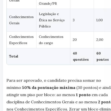
Gerais
Grande/PB
Legislação e
Conhecimentos
Ética no Serviço
3
1,00
Gerais
Público
Conhecimentos
Conhecimentos
20
2,00
Específicos
do cargo
40
60
Total
questões
pontos
Para ser aprovado, o candidato precisa somar no
mínimo
50% da pontuação máxima
(30 pontos) e aind
atingir um piso por bloco: ao menos
1 ponto
em cada
disciplina de Conhecimentos Gerais e ao menos
2 pont
nos Conhecimentos Específicos. Zerar um bloco elimin