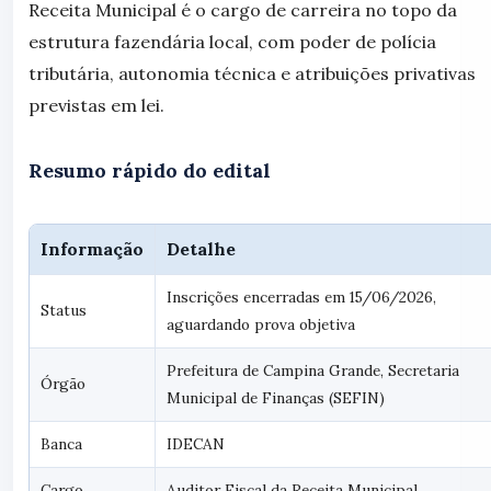
Receita Municipal é o cargo de carreira no topo da
estrutura fazendária local, com poder de polícia
tributária, autonomia técnica e atribuições privativas
previstas em lei.
Resumo rápido do edital
Informação
Detalhe
Inscrições encerradas em 15/06/2026,
Status
aguardando prova objetiva
Prefeitura de Campina Grande, Secretaria
Órgão
Municipal de Finanças (SEFIN)
Banca
IDECAN
Cargo
Auditor Fiscal da Receita Municipal