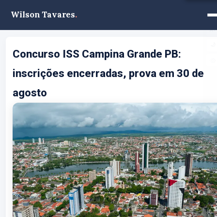
Wilson Tavares
.
A−
A+
🌙
Concurso ISS Campina Grande PB:
inscrições encerradas, prova em 30 de
agosto