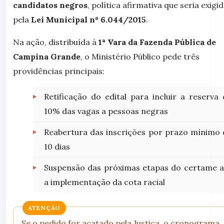
candidatos negros
, política afirmativa que seria exigi
pela
Lei Municipal nº 6.044/2015
.
Na ação, distribuída à
1ª Vara da Fazenda Pública de
Campina Grande
, o Ministério Público pede três
providências principais:
Retificação do edital para incluir a reserva 
10% das vagas a pessoas negras
Reabertura das inscrições por prazo mínimo 
10 dias
Suspensão das próximas etapas do certame a
a implementação da cota racial
ATENÇÃO
Se o pedido for acatado pela Justiça, o cronograma