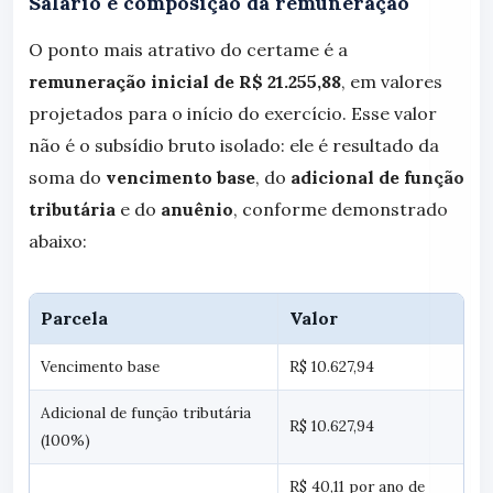
Salário e composição da remuneração
O ponto mais atrativo do certame é a
remuneração inicial de R$ 21.255,88
, em valores
projetados para o início do exercício. Esse valor
não é o subsídio bruto isolado: ele é resultado da
soma do
vencimento base
, do
adicional de função
tributária
e do
anuênio
, conforme demonstrado
abaixo:
Parcela
Valor
Vencimento base
R$ 10.627,94
Adicional de função tributária
R$ 10.627,94
(100%)
R$ 40,11 por ano de