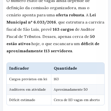
O número exato de vagas ainda depende de
definição da comissão organizadora, mas o
cenário aponta para uma
oferta robusta
. A
Lei
Municipal nº 6.033/2016
, que estrutura a carreira
fiscal de São Luís, prevê
163 cargos
de Auditor
Fiscal de Tributos. Desses, apenas cerca de
50
estão ativos
hoje, o que escancara um
déficit de
aproximadamente 113 servidores
.
Indicador
Quantidade
Cargos previstos em lei
163
Auditores em atividade
Aproximadamente 50
Déficit estimado
Cerca de 113 vagas em aberto