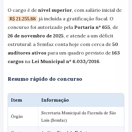
O cargo é de
nível superior
, com salário inicial de
R$ 21.255,88
já incluída a gratificação fiscal. O
concurso foi autorizado pela
Portaria nº 655
, de
26 de novembro de 2025
, e atende a um déficit
estrutural: a Semfaz conta hoje com cerca de
50
auditores ativos
para um quadro previsto de
163
cargos
na
Lei Municipal nº 6.033/2016
.
Resumo rápido do concurso
Item
Informação
Secretaria Municipal da Fazenda de São
Órgão
Luís (Semfaz)