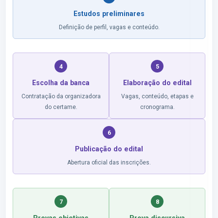
Estudos preliminares
Definição de perfil, vagas e conteúdo.
4
5
Escolha da banca
Elaboração do edital
Contratação da organizadora
Vagas, conteúdo, etapas e
do certame.
cronograma.
6
Publicação do edital
Abertura oficial das inscrições.
7
8