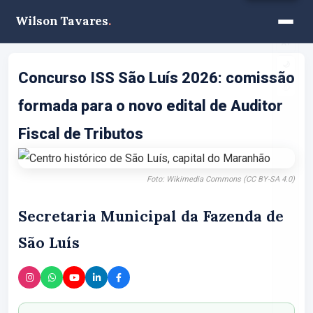
Wilson Tavares
.
A−
A+
🌙
Concurso ISS São Luís 2026: comissão
formada para o novo edital de Auditor
Fiscal de Tributos
Foto: Wikimedia Commons (CC BY-SA 4.0)
Secretaria Municipal da Fazenda de
São Luís