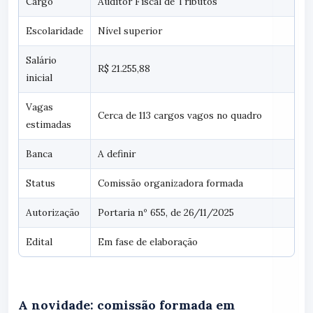
Cargo
Auditor Fiscal de Tributos
Escolaridade
Nível superior
Salário
R$ 21.255,88
inicial
Vagas
Cerca de 113 cargos vagos no quadro
estimadas
Banca
A definir
Status
Comissão organizadora formada
Autorização
Portaria nº 655, de 26/11/2025
Edital
Em fase de elaboração
A novidade: comissão formada em