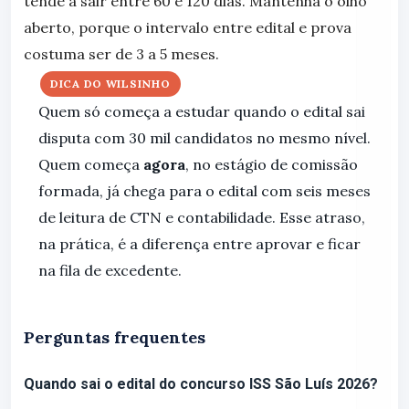
tende a sair entre 60 e 120 dias. Mantenha o olho
aberto, porque o intervalo entre edital e prova
costuma ser de 3 a 5 meses.
DICA DO WILSINHO
Quem só começa a estudar quando o edital sai
disputa com 30 mil candidatos no mesmo nível.
Quem começa
agora
, no estágio de comissão
formada, já chega para o edital com seis meses
de leitura de CTN e contabilidade. Esse atraso,
na prática, é a diferença entre aprovar e ficar
na fila de excedente.
Perguntas frequentes
Quando sai o edital do concurso ISS São Luís 2026?