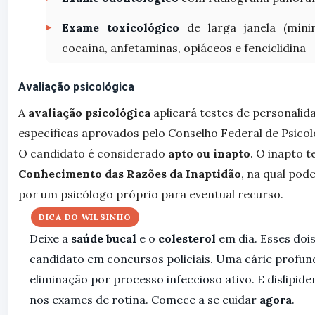
Exame toxicológico
de larga janela (míni
cocaína, anfetaminas, opiáceos e fenciclidina
Avaliação psicológica
A
avaliação psicológica
aplicará testes de personalida
específicas aprovados pelo Conselho Federal de Psicol
O candidato é considerado
apto ou inapto
. O inapto t
Conhecimento das Razões da Inaptidão
, na qual pod
por um psicólogo próprio para eventual recurso.
DICA DO WILSINHO
Deixe a
saúde bucal
e o
colesterol
em dia. Esses do
candidato em concursos policiais. Uma cárie profund
eliminação por processo infeccioso ativo. E dislipi
nos exames de rotina. Comece a se cuidar
agora
.