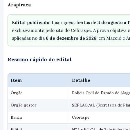
Arapiraca
.
Edital publicado!
Inscrições abertas de
3 de agosto a 
exclusivamente pelo site do Cebraspe. A prova objetiva e
aplicadas no dia
6 de dezembro de 2026
, em Maceió e A
Resumo rápido do edital
Item
Detalhe
Órgão
Polícia Civil do Estado de Ala
Órgão gestor
SEPLAG/AL (Secretaria de Pla
Banca
Cebraspe
Edital
Nº 1 - PC/AL, de 2 de julho de