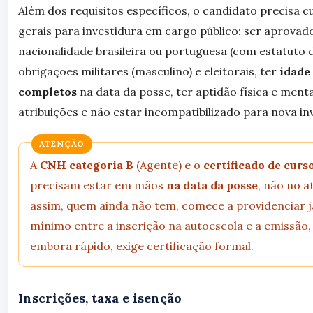
Além dos requisitos específicos, o candidato precisa c
gerais para investidura em cargo público: ser aprovad
nacionalidade brasileira ou portuguesa (com estatuto d
obrigações militares (masculino) e eleitorais, ter
idade
completos
na data da posse, ter aptidão física e menta
atribuições e não estar incompatibilizado para nova in
ATENÇÃO
A
CNH categoria B
(Agente) e o
certificado de curs
precisam estar em mãos
na data da posse
, não no 
assim, quem ainda não tem, comece a providenciar 
mínimo entre a inscrição na autoescola e a emissão, 
embora rápido, exige certificação formal.
Inscrições, taxa e isenção