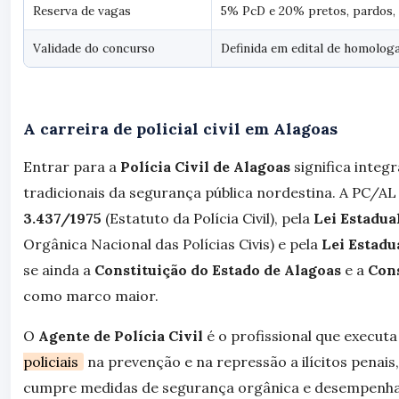
Reserva de vagas
5% PcD e 20% pretos, pardos, 
Validade do concurso
Definida em edital de homolog
A carreira de policial civil em Alagoas
Entrar para a
Polícia Civil de Alagoas
significa integ
tradicionais da segurança pública nordestina. A PC/AL
3.437/1975
(Estatuto da Polícia Civil), pela
Lei Estadua
Orgânica Nacional das Polícias Civis) e pela
Lei Estadu
se ainda a
Constituição do Estado de Alagoas
e a
Cons
como marco maior.
O
Agente de Polícia Civil
é o profissional que execut
policiais
na prevenção e na repressão a ilícitos penais, 
cumpre medidas de segurança orgânica e desempenha 