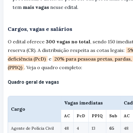
tem
mais vagas
nesse edital.
Cargos, vagas e salários
O edital oferece
300 vagas no total
, sendo 150 imedia
reserva (CR). A distribuição respeita as cotas legais:
5%
deficiência (PcD)
e
20% para pessoas pretas, pardas, 
(PPIQ)
. Veja o quadro completo:
Quadro geral de vagas
Vagas imediatas
Cad
Cargo
AC
PcD
PPIQ
Sub
AC
Agente de Polícia Civil
48
4
13
65
48