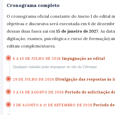
Cronograma completo
O cronograma oficial constante do Anexo I do edital m
objetivas e discursiva será executada em 6 de dezembro
dessas duas fases sai em
15 de janeiro de 2027
. As dat
digitação, exames, psicológica e curso de formação) a
editais complementares.
Impugnação ao edital
6 A 10 DE JULHO DE 2026
Qualquer cidadão pode impugnar no site do Cebraspe
Divulgação das respostas às
29 DE JULHO DE 2026
Período de solicitação d
3 A 14 DE AGOSTO DE 2026
Período de
3 DE AGOSTO A 11 DE SETEMBRO DE 2026