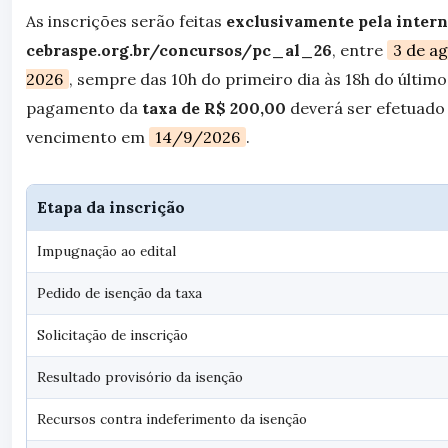
As inscrições serão feitas
exclusivamente pela intern
cebraspe.org.br/concursos/pc_al_26
, entre
3 de a
2026
, sempre das 10h do primeiro dia às 18h do último 
pagamento da
taxa de R$ 200,00
deverá ser efetuado
vencimento em
14/9/2026
.
Etapa da inscrição
Impugnação ao edital
Pedido de isenção da taxa
Solicitação de inscrição
Resultado provisório da isenção
Recursos contra indeferimento da isenção