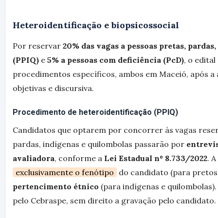
Heteroidentificação e biopsicossocial
Por reservar
20% das vagas a pessoas pretas, pardas
(PPIQ)
e
5% a pessoas com deficiência (PcD)
, o edita
procedimentos específicos, ambos em Maceió, após a
objetivas e discursiva.
Procedimento de heteroidentificação (PPIQ)
Candidatos que optarem por concorrer às vagas reser
pardas, indígenas e quilombolas passarão por
entrevi
avaliadora
, conforme a
Lei Estadual nº 8.733/2022
. 
exclusivamente o fenótipo
do candidato (para pretos
pertencimento étnico
(para indígenas e quilombolas)
pelo Cebraspe, sem direito a gravação pelo candidato.