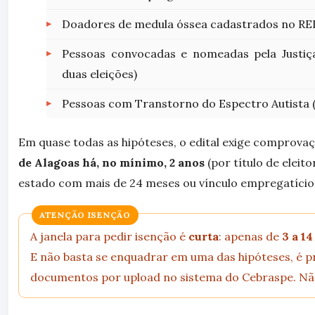
Doadores de medula óssea cadastrados no 
Pessoas convocadas e nomeadas pela Justiça
duas eleições)
Pessoas com Transtorno do Espectro Autista 
Em quase todas as hipóteses, o edital exige comprova
de Alagoas há, no mínimo, 2 anos
(por título de eleit
estado com mais de 24 meses ou vínculo empregatício 
ATENÇÃO ISENÇÃO
A janela para pedir isenção é
curta
: apenas de
3 a 14
E não basta se enquadrar em uma das hipóteses, é 
documentos por upload no sistema do Cebraspe. Não 