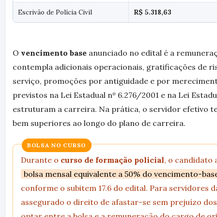
Escrivão de Polícia Civil
R$ 5.318,63
O
vencimento base
anunciado no edital é a remunera
contempla adicionais operacionais, gratificações de ri
serviço, promoções por antiguidade e por mereciment
previstos na Lei Estadual nº 6.276/2001 e na Lei Estad
estruturam a carreira. Na prática, o servidor efetivo 
bem superiores ao longo do plano de carreira.
BOLSA NO CURSO
Durante o
curso de formação policial
, o candidato
bolsa mensal equivalente a 50% do vencimento-bas
conforme o subitem 17.6 do edital. Para servidores d
assegurado o direito de afastar-se sem prejuízo d
optar entre a bolsa e a remuneração do cargo de or