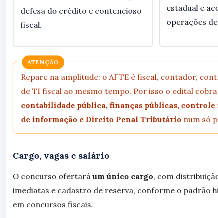
estadual e a
defesa do crédito e contencioso
operações de 
fiscal.
ATENÇÃO
Repare na amplitude: o AFTE é fiscal, contador, cont
de TI fiscal ao mesmo tempo. Por isso o edital cobr
contabilidade pública, finanças públicas, controle
de informação e Direito Penal Tributário
num só p
Cargo, vagas e salário
O concurso ofertará
um único cargo
, com distribuiçã
imediatas e cadastro de reserva, conforme o padrão h
em concursos fiscais.