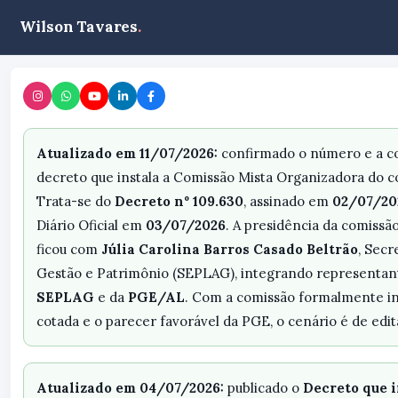
Wilson Tavares
.
Atualizado em 11/07/2026:
confirmado o número e a c
decreto que instala a Comissão Mista Organizadora do 
Trata-se do
Decreto nº 109.630
, assinado em
02/07/20
Diário Oficial em
03/07/2026
. A presidência da comissã
ficou com
Júlia Carolina Barros Casado Beltrão
, Secr
Gestão e Patrimônio (SEPLAG), integrando representan
SEPLAG
e da
PGE/AL
. Com a comissão formalmente in
cotada e o parecer favorável da PGE, o cenário é de edit
Atualizado em 04/07/2026:
publicado o
Decreto que i