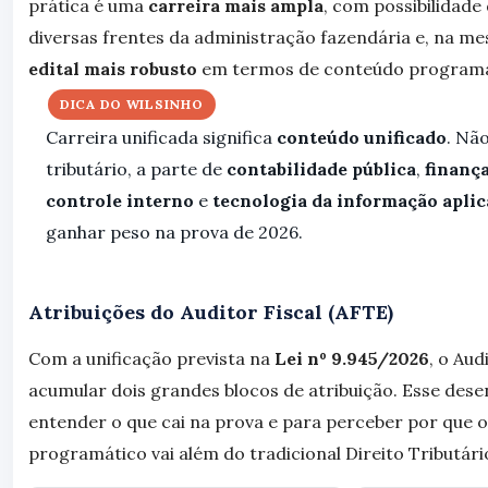
prática é uma
carreira mais ampla
, com possibilidade
diversas frentes da administração fazendária e, na 
edital mais robusto
em termos de conteúdo programá
DICA DO WILSINHO
Carreira unificada significa
conteúdo unificado
. Nã
tributário, a parte de
contabilidade pública
,
finança
controle interno
e
tecnologia da informação aplic
ganhar peso na prova de 2026.
Atribuições do Auditor Fiscal (AFTE)
Com a unificação prevista na
Lei nº 9.945/2026
, o Aud
acumular dois grandes blocos de atribuição. Esse dese
entender o que cai na prova e para perceber por que 
programático vai além do tradicional Direito Tributári