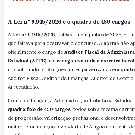
A Lei nº 9.945/2026 e o quadro de 450 cargos
A
Lei nº 9.945/2026
, publicada em junho de 2026, é o 
que faltava para destravar o concurso. A norma não a
oficialmente o cargo de
Auditor Fiscal da Administra
Estadual (AFTE)
, ela
reorganiza toda a carreira fiscal
consolidando atribuições antes pulverizadas em
quatr
Auditor Fiscal, Auditor de Finanças, Auditor de Control
Arrecadação.
Com a unificação, a Administração Tributária Estadual
quadro fixo de 450 cargos
, todos sob a mesma carrei
de progressão, valorização profissional e desenvolvime
maior reformulação fazendária de Alagoas em mais d