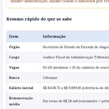
auxílio-alimentação, auxílio-saúde e adicional por t
Resumo rápido do que se sabe
Item
Informação
Órgão
Secretaria de Estado da Fazenda de Alago
Cargo
Auditor Fiscal da Administração Tributári
Vagas
50 (25 imediatas + 25 de cadastro de reser
Banca
Cebraspe
Salário inicial
R$ 8.638,75 a R$ 9.899,81 (referência do últ
Remuneração
Em torno de R$ 28 mil (vencimento + prêm
média