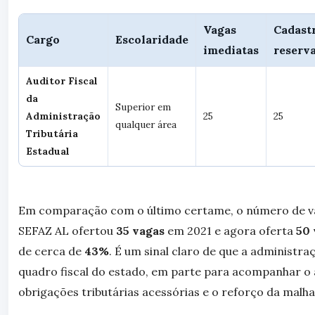
Vagas
Cadast
Cargo
Escolaridade
imediatas
reserv
Auditor Fiscal
da
Superior em
Administração
25
25
qualquer área
Tributária
Estadual
Em comparação com o último certame, o número de 
SEFAZ AL ofertou
35 vagas
em 2021 e agora oferta
50 
de cerca de
43%
. É um sinal claro de que a administr
quadro fiscal do estado, em parte para acompanhar o
obrigações tributárias acessórias e o reforço da malha