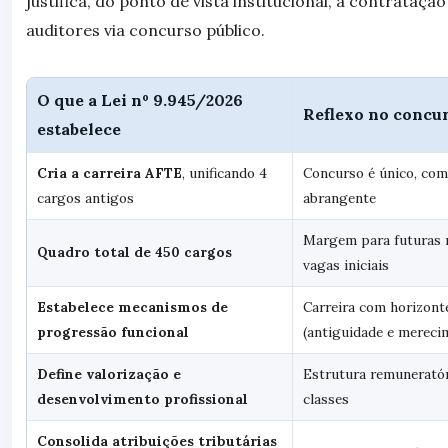
justifica, do ponto de vista institucional, a contrataçã
auditores via concurso público.
O que a Lei nº 9.945/2026
Reflexo no concu
estabelece
Cria a carreira AFTE
, unificando 4
Concurso é único, com
cargos antigos
abrangente
Margem para futuras 
Quadro total de 450 cargos
vagas iniciais
Estabelece mecanismos de
Carreira com horizont
progressão funcional
(antiguidade e mereci
Define valorização e
Estrutura remuneratór
desenvolvimento profissional
classes
Consolida atribuições tributárias