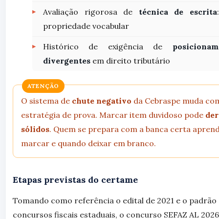
Avaliação rigorosa de
técnica de escrita
propriedade vocabular
Histórico de exigência de
posicionam
divergentes
em direito tributário
ATENÇÃO
O sistema de
chute negativo
da Cebraspe muda co
estratégia de prova. Marcar item duvidoso pode
der
sólidos
. Quem se prepara com a banca certa aprend
marcar e quando deixar em branco.
Etapas previstas do certame
Tomando como referência o edital de 2021 e o padrão
concursos fiscais estaduais, o concurso SEFAZ AL 202