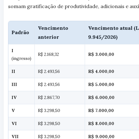
somam gratificação de produtividade, adicionais e auxí
Vencimento
Vencimento atual (L
Padrão
anterior
9.945/2026)
I
R$ 2.168,32
R$ 3.000,00
(ingresso)
II
R$ 2.493,56
R$ 4.000,00
III
R$ 2.493,56
R$ 5.000,00
IV
R$ 2.867,70
R$ 6.000,00
V
R$ 3.298,50
R$ 7.000,00
VI
R$ 3.298,50
R$ 8.000,00
VII
R$ 3.298,50
R$ 9.000,00