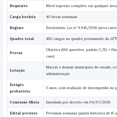
Requisito
Nível superior completo em qualquer área
Carga horária
40 horas semanais
Regime
Estatutário, Lei nº 9.945/2026 (nova carr
Quadro total
450 cargos no quadro permanente da AF
Objetiva (160 questões, padrão C/E) + Dis
Provas
caso)
Maceió e demais municípios do estado, co
Lotação
administração
Estágio
3 anos, com avaliação de desempenho no 
probatório
Comissão Mista
Instalada por decreto em 04/07/2026
Edital previsto
Próximas semanas (janela histórica de 15 a