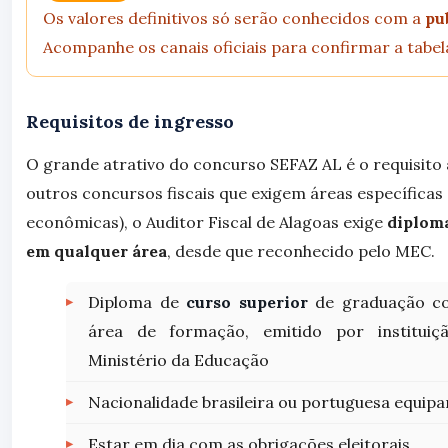
Os valores definitivos só serão conhecidos com a
pu
Acompanhe os canais oficiais para confirmar a tabel
Requisitos de ingresso
O grande atrativo do concurso SEFAZ AL é o requisito
outros concursos fiscais que exigem áreas específicas (
econômicas), o Auditor Fiscal de Alagoas exige
diploma
em qualquer área
, desde que reconhecido pelo MEC.
Diploma de
curso superior
de graduação co
área de formação, emitido por instituiç
Ministério da Educação
Nacionalidade brasileira ou portuguesa equip
Estar em dia com as obrigações eleitorais