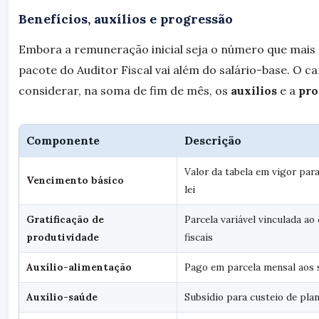
Benefícios, auxílios e progressão
Embora a remuneração inicial seja o número que mais
pacote do Auditor Fiscal vai além do salário-base. O c
considerar, na soma de fim de mês, os
auxílios
e a
pro
Componente
Descrição
Valor da tabela em vigor para
Vencimento básico
lei
Gratificação de
Parcela variável vinculada a
produtividade
fiscais
Auxílio-alimentação
Pago em parcela mensal aos s
Auxílio-saúde
Subsídio para custeio de pla