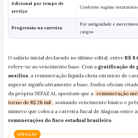
Adicional por tempo de
Conforme regime estatutário
serviço
Por antiguidade e merecimen
Progressão na carreira
cargos
O salário inicial declarado no último edital, entre
R$ 8.
refere-se ao vencimento base. Com a
gratificação de
auxílios
, a remuneração líquida cheia em início de ca
superar significativamente a base. Dados oficiais cit
da própria SEFAZ AL apontam que a
remuneração médi
torno de R$ 28 mil
, somando vencimento básico e prê
número que coloca a carreira fiscal de Alagoas entre 
remunerações do fisco estadual brasileiro
.
ATENÇÃO