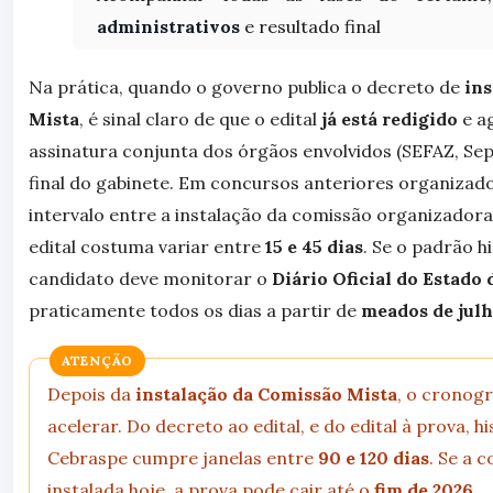
administrativos
e resultado final
Na prática, quando o governo publica o decreto de
ins
Mista
, é sinal claro de que o edital
já está redigido
e a
assinatura conjunta dos órgãos envolvidos (SEFAZ, Sep
final do gabinete. Em concursos anteriores organizado
intervalo entre a instalação da comissão organizadora
edital costuma variar entre
15 e 45 dias
. Se o padrão h
candidato deve monitorar o
Diário Oficial do Estado
praticamente todos os dias a partir de
meados de jul
ATENÇÃO
Depois da
instalação da Comissão Mista
, o cronog
acelerar. Do decreto ao edital, e do edital à prova, 
Cebraspe cumpre janelas entre
90 e 120 dias
. Se a 
instalada hoje, a prova pode cair até o
fim de 2026
.