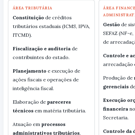
ÁREA TRIBUTÁRIA
ÁREA FINANCE
ADMINISTRAT
Constituição
de créditos
Gestão
de sis
tributários estaduais (ICMS, IPVA,
SEFAZ (NF-e, 
ITCMD).
de arrecadaçã
Fiscalização e auditoria
de
Controle e 
contribuintes do estado.
arrecadação 
Planejamento
e execução de
Produção de
ações fiscais e operações de
gerenciais
de
inteligência fiscal.
Execução orç
Elaboração de
pareceres
financeira
no
técnicos
em matéria tributária.
Secretaria.
Atuação em
processos
Controle da 
administrativos tributários
,