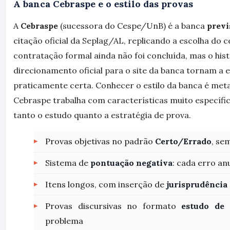
A banca Cebraspe e o estilo das provas
A
Cebraspe
(sucessora do Cespe/UnB) é a banca
previ
citação oficial da Seplag/AL, replicando a escolha do 
contratação formal ainda não foi concluída, mas o hist
direcionamento oficial para o site da banca tornam a 
praticamente certa. Conhecer o estilo da banca é met
Cebraspe trabalha com características muito específic
tanto o estudo quanto a estratégia de prova.
Provas objetivas no padrão
Certo/Errado
, se
Sistema de
pontuação negativa
: cada erro an
Itens longos, com inserção de
jurisprudência
Provas discursivas no formato
estudo de 
problema