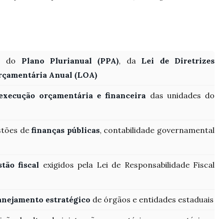
to do
Plano Plurianual (PPA)
, da
Lei de Diretrizes
rçamentária Anual (LOA)
execução orçamentária e financeira
das unidades do
stões de
finanças públicas
, contabilidade governamental
tão fiscal
exigidos pela Lei de Responsabilidade Fiscal
anejamento estratégico
de órgãos e entidades estaduais