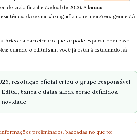
s do ciclo fiscal estadual de 2026. A
banca
 existência da comissão significa que a engrenagem está
 histórico da carreira e o que se pode esperar com base
les: quando o edital sair, você já estará estudando há
6, resolução oficial criou o grupo responsável
dital, banca e datas ainda serão definidos.
 novidade.
 informações preliminares, baseadas no que foi