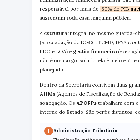
responsável por mais de
30% do PIB nac
sustentam toda essa máquina pública.
A estrutura integra, no mesmo guarda-ch
(arrecadação de ICMS, ITCMD, IPVA e out
LDO e LOA) e
gestão financeira
(execução
não é um cargo isolado: ela é o elo entre
planejado.
Dentro da Secretaria convivem duas grand
AIIMs
(Agentes de Fiscalização de Renda
sonegação. Os
APOFPs
trabalham com o 
interno do Estado. São perfis distintos, c
Administração Tributária
1