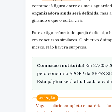
certame já figura entre os mais aguardado
organizadora ainda será definida
, mas a
girando e que o edital virá.
Este artigo reúne tudo que já é oficial, o
em concursos similares. O objetivo é simp
meses. Não haverá surpresa.
Comissão instituída!
Em 27/05/202
pelo concurso APOFP da SEFAZ SP. E
Esta página será atualizada a cada
ATENÇÃO
Vagas, salário completo e matérias são