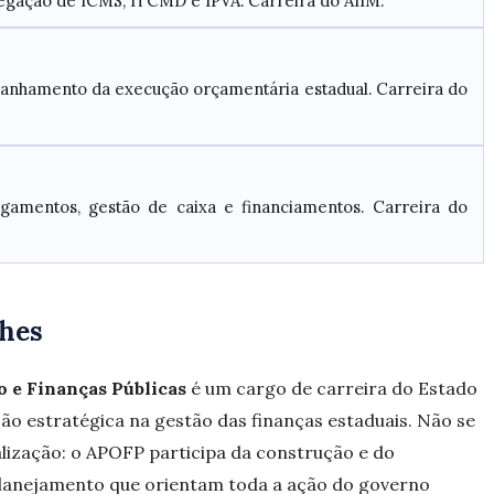
negação de ICMS, ITCMD e IPVA. Carreira do AIIM.
nhamento da execução orçamentária estadual. Carreira do
gamentos, gestão de caixa e financiamentos. Carreira do
lhes
 e Finanças Públicas
é um cargo de carreira do Estado
ção estratégica na gestão das finanças estaduais. Não se
alização: o APOFP participa da construção e do
anejamento que orientam toda a ação do governo