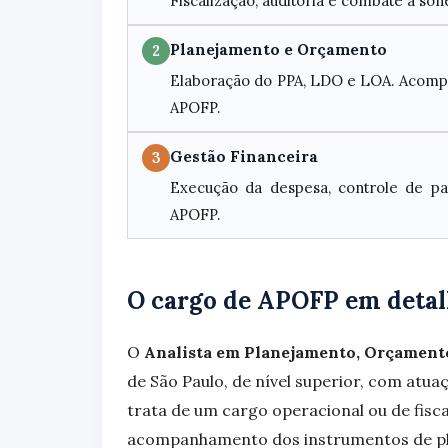
Fiscalização, auditoria e combate à so
Planejamento e Orçamento
2
Elaboração do PPA, LDO e LOA. Acompa
APOFP.
Gestão Financeira
3
Execução da despesa, controle de pa
APOFP.
O cargo de APOFP em deta
O
Analista em Planejamento, Orçamento
de São Paulo, de nível superior, com atua
trata de um cargo operacional ou de fisc
acompanhamento dos instrumentos de pl