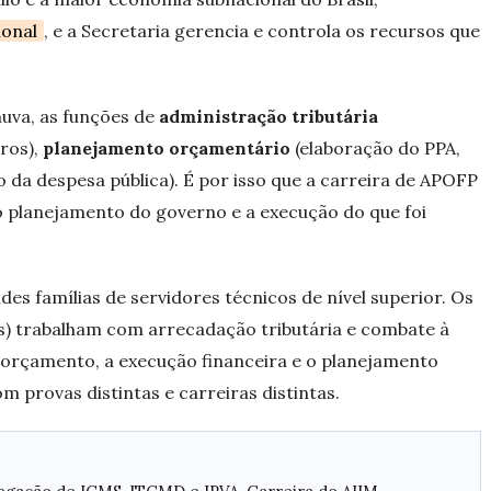
ional
, e a Secretaria gerencia e controla os recursos que
uva, as funções de
administração tributária
ros),
planejamento orçamentário
(elaboração do PPA,
 da despesa pública). É por isso que a carreira de APOFP
 o planejamento do governo e a execução do que foi
es famílias de servidores técnicos de nível superior. Os
s) trabalham com arrecadação tributária e combate à
orçamento, a execução financeira e o planejamento
om provas distintas e carreiras distintas.