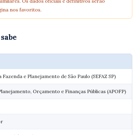
milares. Os dados oficiais e definitivos serão
ina nos favoritos.
 sabe
a Fazenda e Planejamento de São Paulo (SEFAZ SP)
Planejamento, Orçamento e Finanças Públicas (APOFP)
or