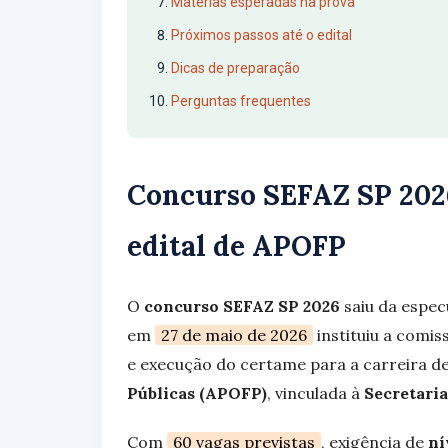
Matérias esperadas na prova
Próximos passos até o edital
Dicas de preparação
Perguntas frequentes
Concurso SEFAZ SP 2026
edital de APOFP
O
concurso SEFAZ SP 2026
saiu da espec
em
27 de maio de 2026
instituiu a comi
e execução do certame para a carreira d
Públicas (APOFP)
, vinculada à
Secretaria
Com
60 vagas previstas
, exigência de
ní