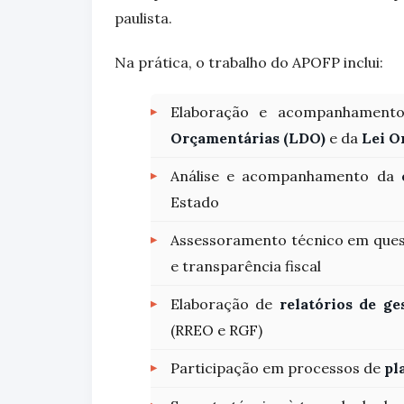
paulista.
Na prática, o trabalho do APOFP inclui:
Elaboração e acompanhamen
Orçamentárias (LDO)
e da
Lei O
Análise e acompanhamento da
Estado
Assessoramento técnico em que
e transparência fiscal
Elaboração de
relatórios de ges
(RREO e RGF)
Participação em processos de
pl