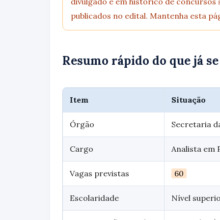
divulgado e em histórico de concursos si
publicados no edital. Mantenha esta pág
Resumo rápido do que já se
Item
Situação
Órgão
Secretaria d
Cargo
Analista em 
Vagas previstas
60
Escolaridade
Nível superi