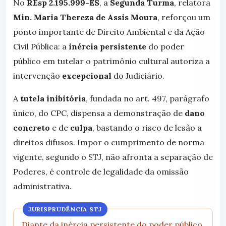
No
REsp 2.195.999-ES
, a
Segunda Turma
, relatora
Min. Maria Thereza de Assis Moura
, reforçou um
ponto importante de Direito Ambiental e da Ação
Civil Pública: a
inércia persistente
do poder
público em tutelar o patrimônio cultural autoriza a
intervenção
excepcional
do Judiciário.
A
tutela inibitória
, fundada no art. 497, parágrafo
único, do CPC, dispensa a demonstração de
dano
concreto
e de
culpa
, bastando o risco de lesão a
direitos difusos. Impor o cumprimento de norma
vigente, segundo o STJ, não afronta a separação de
Poderes, é controle de legalidade da omissão
administrativa.
JURISPRUDÊNCIA STJ
Diante da inércia persistente do poder público,