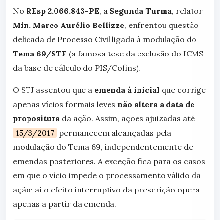
No
REsp 2.066.843-PE
, a
Segunda Turma
, relator
Min. Marco Aurélio Bellizze
, enfrentou questão
delicada de Processo Civil ligada à modulação do
Tema 69/STF
(a famosa tese da exclusão do ICMS
da base de cálculo do PIS/Cofins).
O STJ assentou que a
emenda à inicial
que corrige
apenas vícios formais leves
não altera a data de
propositura
da ação. Assim, ações ajuizadas até
15/3/2017
permanecem alcançadas pela
modulação do Tema 69, independentemente de
emendas posteriores. A exceção fica para os casos
em que o vício impede o processamento válido da
ação: aí o efeito interruptivo da prescrição opera
apenas a partir da emenda.