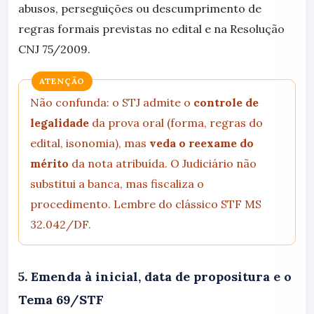
abusos, perseguições ou descumprimento de
regras formais previstas no edital e na Resolução
CNJ 75/2009.
ATENÇÃO
Não confunda: o STJ admite o
controle de
legalidade
da prova oral (forma, regras do
edital, isonomia), mas
veda o reexame do
mérito
da nota atribuída. O Judiciário não
substitui a banca, mas fiscaliza o
procedimento. Lembre do clássico STF MS
32.042/DF.
5. Emenda à inicial, data de propositura e o
Tema 69/STF