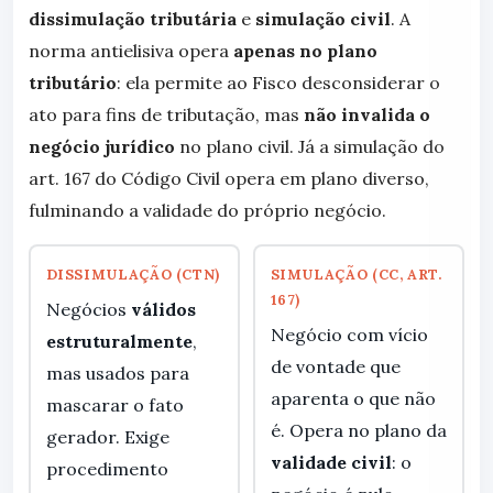
dissimulação tributária
e
simulação civil
. A
norma antielisiva opera
apenas no plano
tributário
: ela permite ao Fisco desconsiderar o
ato para fins de tributação, mas
não invalida o
negócio jurídico
no plano civil. Já a simulação do
art. 167 do Código Civil opera em plano diverso,
fulminando a validade do próprio negócio.
DISSIMULAÇÃO (CTN)
SIMULAÇÃO (CC, ART.
167)
Negócios
válidos
Negócio com vício
estruturalmente
,
de vontade que
mas usados para
aparenta o que não
mascarar o fato
é. Opera no plano da
gerador. Exige
validade civil
: o
procedimento