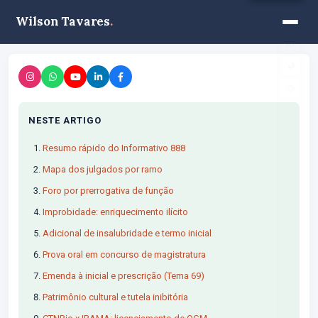
Wilson Tavares
.
A−
A+
🌙
NESTE ARTIGO
Resumo rápido do Informativo 888
Mapa dos julgados por ramo
Foro por prerrogativa de função
Improbidade: enriquecimento ilícito
Adicional de insalubridade e termo inicial
Prova oral em concurso de magistratura
Emenda à inicial e prescrição (Tema 69)
Patrimônio cultural e tutela inibitória