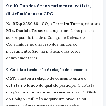
9 e 10. Fundos de investimento: cotista,
distribuidora e o CDC
No
REsp 2.230.861-GO
, a
Terceira Turma
, relatora
Min. Daniela Teixeira
, traçou uma linha precisa
sobre quando incide o Código de Defesa do
Consumidor no universo dos fundos de
investimento. São, na prática, duas teses
complementares.
9. Cotista x fundo: não é relação de consumo
O STJ afastou a relação de consumo entre o
cotista e o fundo
do qual ele participa. O cotista
integra um
condomínio de recursos
(art. 1.368-E
do Código Civil), não adquire um produto ou
serviço. O fundo responde apenas pelas