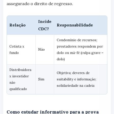
assegurado o direito de regresso.
Incide
Relação
Responsabilidade
CDC?
Condomínio de recursos;
Cotista x
prestadores respondem por
Não
fundo
dolo ou má-fé (culpa grave =
dolo)
Distribuidora
Objetiva; deveres de
x investidor
Sim
suitability e informação;
não
solidariedade na cadeia
qualificado
Como estudar informativo para a prova