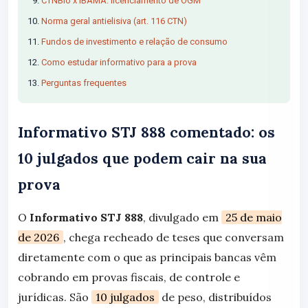
CTNBio x IBAMA: licenciamento de OGM
Norma geral antielisiva (art. 116 CTN)
Fundos de investimento e relação de consumo
Como estudar informativo para a prova
Perguntas frequentes
Informativo STJ 888 comentado: os
10 julgados que podem cair na sua
prova
O
Informativo STJ 888
, divulgado em
25 de maio
de 2026
, chega recheado de teses que conversam
diretamente com o que as principais bancas vêm
cobrando em provas fiscais, de controle e
jurídicas. São
10 julgados
de peso, distribuídos