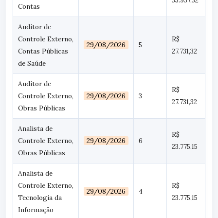
35.937,32
Contas
Auditor de
Controle Externo,
R$
29/08/2026
5
Contas Públicas
27.731,32
de Saúde
Auditor de
R$
Controle Externo,
29/08/2026
3
27.731,32
Obras Públicas
Analista de
R$
Controle Externo,
29/08/2026
6
23.775,15
Obras Públicas
Analista de
Controle Externo,
R$
29/08/2026
4
Tecnologia da
23.775,15
Informação