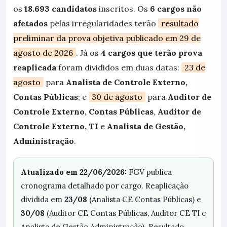
os
18.693 candidatos
inscritos. Os
6 cargos não
afetados
pelas irregularidades terão
resultado
preliminar da prova objetiva publicado em 29 de
agosto de 2026
. Já os
4 cargos que terão prova
reaplicada
foram divididos em duas datas:
23 de
agosto
para
Analista de Controle Externo,
Contas Públicas
; e
30 de agosto
para
Auditor de
Controle Externo, Contas Públicas
,
Auditor de
Controle Externo, TI
e
Analista de Gestão,
Administração
.
Atualizado em 22/06/2026:
FGV publica
cronograma detalhado por cargo. Reaplicação
dividida em
23/08
(Analista CE Contas Públicas) e
30/08
(Auditor CE Contas Públicas, Auditor CE TI e
Analista de Gestão Administração). Resultado