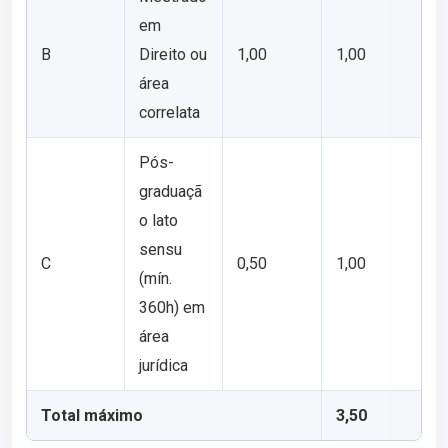
em
B
Direito ou
1,00
1,00
área
correlata
Pós-
graduaçã
o lato
sensu
C
0,50
1,00
(mín.
360h) em
área
jurídica
Total máximo
3,50