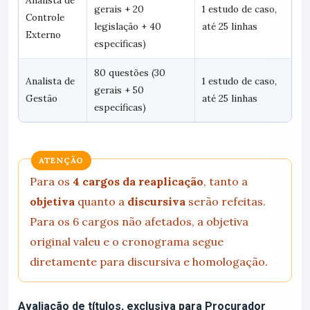
Analista de
gerais + 20
1 estudo de caso,
Controle
legislação + 40
até 25 linhas
Externo
específicas)
80 questões (30
Analista de
1 estudo de caso,
gerais + 50
Gestão
até 25 linhas
específicas)
ATENÇÃO
Para os
4 cargos da reaplicação
, tanto a
objetiva
quanto a
discursiva
serão refeitas.
Para os 6 cargos não afetados, a objetiva
original valeu e o cronograma segue
diretamente para discursiva e homologação.
Avaliação de títulos, exclusiva para Procurador