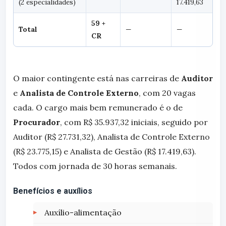
(2 especialidades)
17.419,63
59 +
Total
—
—
CR
O maior contingente está nas carreiras de
Auditor
e
Analista de Controle Externo
, com 20 vagas
cada. O cargo mais bem remunerado é o de
Procurador
, com R$ 35.937,32 iniciais, seguido por
Auditor (R$ 27.731,32), Analista de Controle Externo
(R$ 23.775,15) e Analista de Gestão (R$ 17.419,63).
Todos com jornada de 30 horas semanais.
Benefícios e auxílios
Auxílio-alimentação