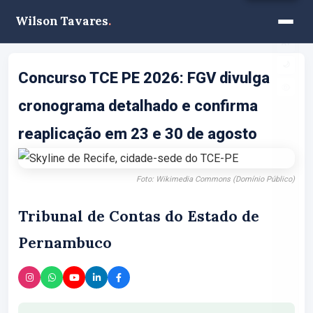
Wilson Tavares
.
A−
A+
🌙
Concurso TCE PE 2026: FGV divulga
cronograma detalhado e confirma
reaplicação em 23 e 30 de agosto
Foto: Wikimedia Commons (Domínio Público)
Tribunal de Contas do Estado de
Pernambuco