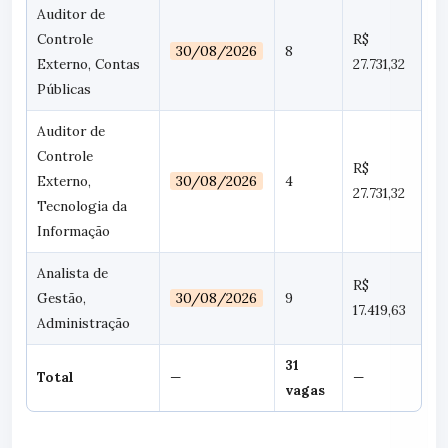
Auditor de
Controle
R$
30/08/2026
8
Externo, Contas
27.731,32
Públicas
Auditor de
Controle
R$
Externo,
30/08/2026
4
27.731,32
Tecnologia da
Informação
Analista de
R$
Gestão,
30/08/2026
9
17.419,63
Administração
31
Total
—
—
vagas