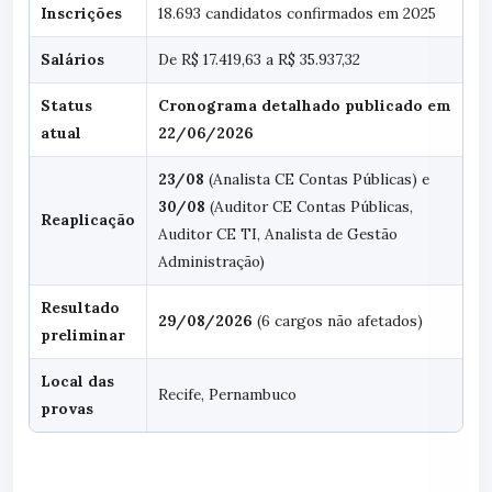
Inscrições
18.693 candidatos confirmados em 2025
Salários
De R$ 17.419,63 a R$ 35.937,32
Status
Cronograma detalhado publicado em
atual
22/06/2026
23/08
(Analista CE Contas Públicas) e
30/08
(Auditor CE Contas Públicas,
Reaplicação
Auditor CE TI, Analista de Gestão
Administração)
Resultado
29/08/2026
(6 cargos não afetados)
preliminar
Local das
Recife, Pernambuco
provas