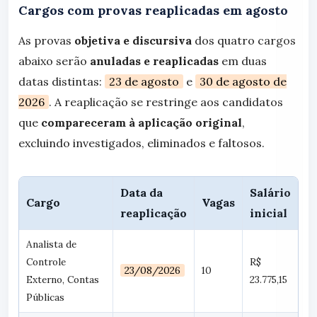
Cargos com provas reaplicadas em agosto
As provas
objetiva e discursiva
dos quatro cargos
abaixo serão
anuladas e reaplicadas
em duas
datas distintas:
23 de agosto
e
30 de agosto de
2026
. A reaplicação se restringe aos candidatos
que
compareceram à aplicação original
,
excluindo investigados, eliminados e faltosos.
Data da
Salário
Cargo
Vagas
reaplicação
inicial
Analista de
Controle
R$
23/08/2026
10
Externo, Contas
23.775,15
Públicas