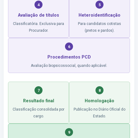
4
5
Avaliação de títulos
Heteroidentificação
Classificatória. Exclusiva para
Para candidatos cotistas
Procurador.
(pretos e pardos).
6
Procedimentos PCD
Avaliação biopsicossocial, quando aplicável.
7
8
Resultado final
Homologação
Classificação consolidada por
Publicação no Diário Oficial do
cargo.
Estado.
9