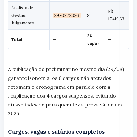
Analista de
R$
Gestão,
29/08/2026
8
17.419,63
Julgamento
28
Total
—
—
vagas
A publicação do preliminar no mesmo dia (29/08)
garante isonomia: os 6 cargos não afetados
retomam o cronograma em paralelo com a
reaplicação dos 4 cargos suspensos, evitando
atraso indevido para quem fez a prova válida em
2025.
Cargos, vagas e salários completos