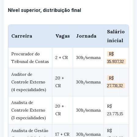
Nível superior, distribuição final
Salário
Carreira
Vagas
Jornada
inicial
Procurador do
R$
2 + CR
30h/semana
Tribunal de Contas
35.937,32
Auditor de
20 +
R$
Controle Externo
30h/semana
CR
27.731,32
(4 especialidades)
Analista de
20 +
R$
Controle Externo
30h/semana
CR
23.775,15
(3 especialidades)
Analista de Gestão
R$
17 + CR
30h/semana