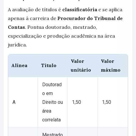
A avaliação de títulos é
classificatória
e se aplica
apenas à carreira de
Procurador do Tribunal de
Contas
. Pontua doutorado, mestrado,
especialização e produção acadêmica na área
jurídica.
Valor
Valor
Alínea
Título
unitário
máximo
Doutorad
o em
A
Direito ou
1,50
1,50
área
correlata
Mestrado