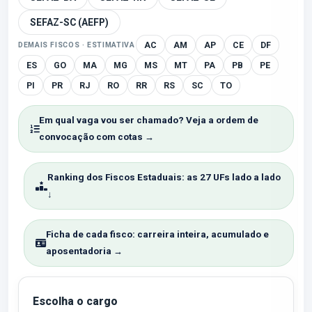
SEFAZ-SC (AEFP)
AC
AM
AP
CE
DF
DEMAIS FISCOS · ESTIMATIVA
ES
GO
MA
MG
MS
MT
PA
PB
PE
PI
PR
RJ
RO
RR
RS
SC
TO
Em qual vaga vou ser chamado? Veja a ordem de
convocação com cotas →
Ranking dos Fiscos Estaduais: as 27 UFs lado a lado
↓
Ficha de cada fisco: carreira inteira, acumulado e
aposentadoria →
Escolha o cargo