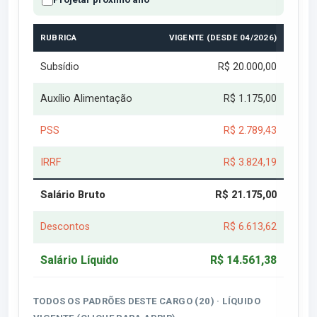
RUBRICA
VIGENTE (DESDE 04/2026)
Subsídio
R$ 20.000,00
Auxílio Alimentação
R$ 1.175,00
PSS
R$ 2.789,43
IRRF
R$ 3.824,19
Salário Bruto
R$ 21.175,00
Descontos
R$ 6.613,62
Salário Líquido
R$ 14.561,38
TODOS OS PADRÕES DESTE CARGO (20) · LÍQUIDO